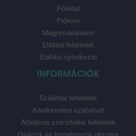
Főoldal
Fiókom
Megrendeléseim
Elállási feltételek
Elállási nyilatkozat
INFORMÁCIÓK
Szállítási feltételek
Adatkezelési szabályat
Általános szerződési feltételek
Gyártók és forgalmazók részére