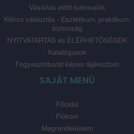
Vásárlás előtti tudnivalók
Kilincs választás - Esztétikum, praktikum,
biztonság
NYITVATARTÁS és ELÉRHETŐSÉGEK
Katalógusok
Fogyasztóbarát képes tájékoztató
SAJÁT MENÜ
Főoldal
Fiókom
Megrendeléseim