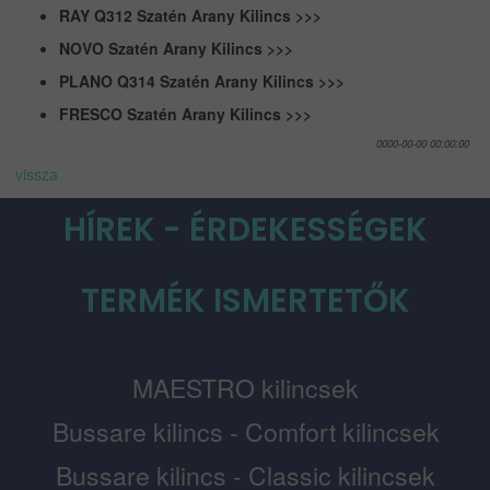
RAY Q312 Szatén Arany Kilincs >>>
NOVO Szatén Arany Kilincs >>>
PLANO Q314 Szatén Arany Kilincs >>>
FRESCO Szatén Arany Kilincs >>>
0000-00-00 00:00:00
vissza
HÍREK - ÉRDEKESSÉGEK
TERMÉK ISMERTETŐK
MAESTRO kilincsek
Bussare kilincs - Comfort kilincsek
Bussare kilincs - Classic kilincsek