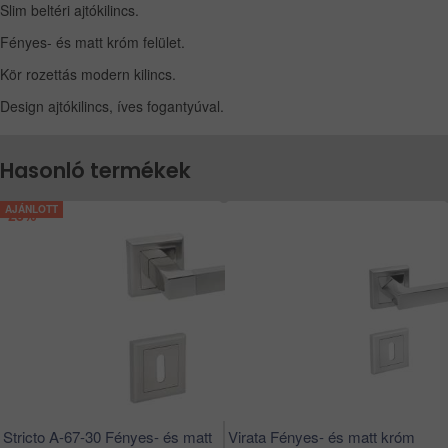
Slim beltéri ajtókilincs.
Fényes- és matt króm felület.
Kör rozettás modern kilincs.
Design ajtókilincs, íves fogantyúval.
Hasonló termékek
-28%
Stricto A-67-30 Fényes- és matt
Virata Fényes- és matt króm