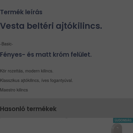
Termék leírás
Vesta beltéri ajtókilincs.
-Basic-
Fényes- és matt króm felület.
Kör rozettás, modern kilincs.
Klasszikus ajtókilincs, íves fogantyúval.
Maestro kilincs
Hasonló termékek