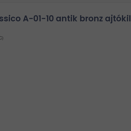
ico A-01-10 antik bronz ajtóki
C)