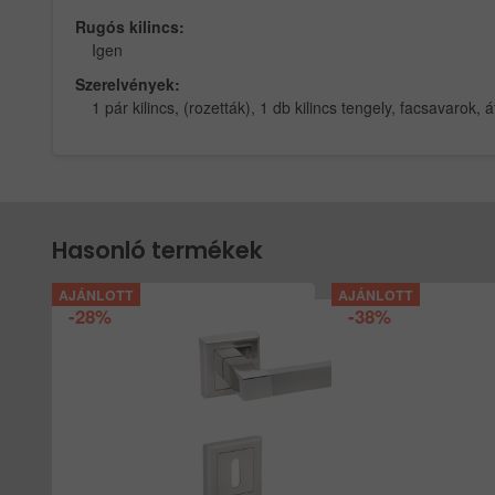
Rugós kilincs:
Igen
Szerelvények:
1 pár kilincs, (rozetták), 1 db kilincs tengely, facsavarok,
Hasonló termékek
-28%
-38%